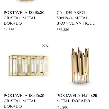
PORTAVELA 18x18x30
CANDELABRO
CRISTAL-METAL
60x12x44 METAL
DORADO
BRONCE ANTIQUE
94,38
€
336,38
€
-
27
%
PORTAVELA 60x15x31
PORTAVELA 14x14x29
CRISTAL-METAL
METAL DORADO
DORADO
145,20
€