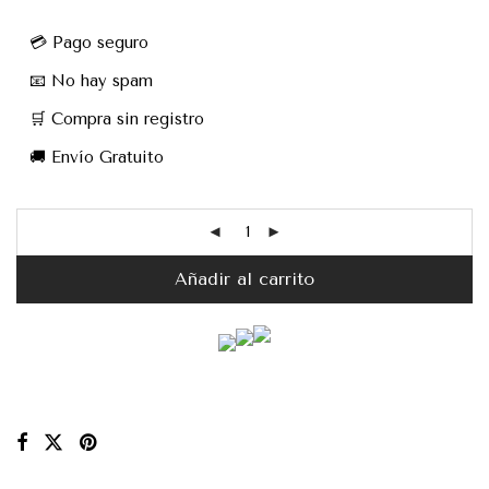
💳 Pago seguro
📧 No hay spam
🛒 Compra sin registro
🚚 Envío Gratuito
Añadir al carrito