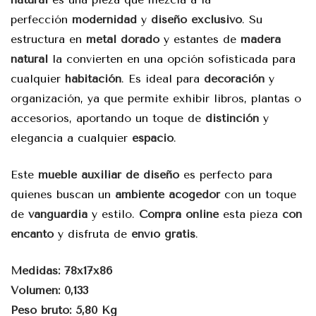
perfección
modernidad
y
diseño exclusivo
. Su
estructura en
metal dorado
y estantes de
madera
natural
la convierten en una opción sofisticada para
cualquier
habitación
. Es ideal para
decoración
y
organización, ya que permite exhibir libros, plantas o
accesorios, aportando un toque de
distinción
y
elegancia a cualquier
espacio
.
Este
mueble auxiliar de diseño
es perfecto para
quienes buscan un
ambiente acogedor
con un toque
de
vanguardia
y estilo.
Compra online
esta pieza
con
encanto
y disfruta de
envío gratis
.
Medidas: 78x17x86
Volumen: 0,133
Peso bruto: 5,80 Kg