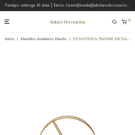
Tiempo entrega 10 dias | Envio Gratis|tienda@abitaredecoracion.com
0
Inicio
/
Muebles Auxiliares Diseño
/
ESTANTERIA 78x17x86 METAL DORADO-MADERA NATURAL