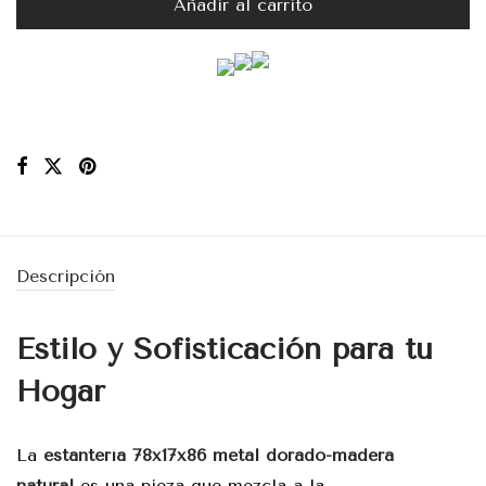
Añadir al carrito
Descripción
Estilo y Sofisticación para tu
Hogar
La
estantería 78x17x86 metal dorado-madera
natural
es una pieza que mezcla a la