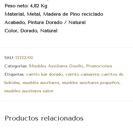
Peso neto: 4,82 Kg
Material, Metal, Madera de Pino reciclado
Acabado, Pintura Dorado / Natural
Color, Dorado, Natural
SKU:
13322/00
Categorías:
Muebles Auxiliares Diseño
,
Promociones
Etiquetas:
carrito bar dorado
,
carrito camarera
,
carritos de
bebidas
,
muebles auxiliares
,
muebles auxiliares pequeños
,
muebles auxiliares salon
Productos relacionados