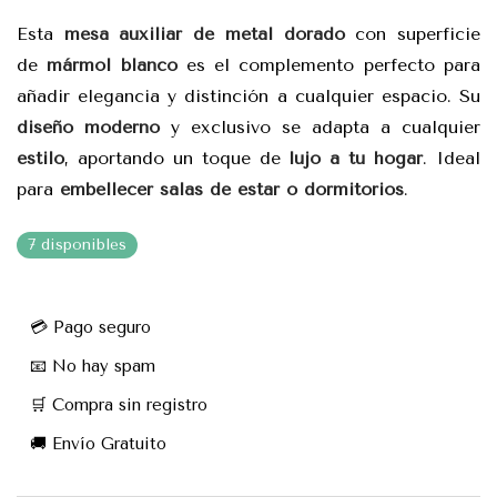
Esta
mesa auxiliar de metal dorado
con superficie
de
mármol blanco
es el complemento perfecto para
añadir elegancia y distinción a cualquier espacio. Su
diseño moderno
y exclusivo se adapta a cualquier
estilo
, aportando un toque de
lujo a tu hogar
. Ideal
para
embellecer salas de estar o dormitorios
.
7 disponibles
💳 Pago seguro
📧 No hay spam
🛒 Compra sin registro
🚚 Envío Gratuito