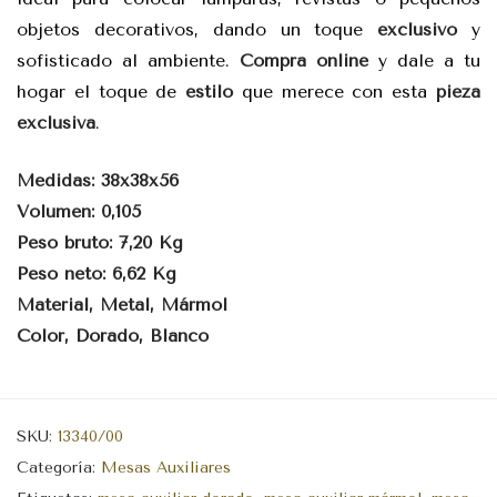
objetos decorativos, dando un toque
exclusivo
y
sofisticado al ambiente.
Compra online
y dale a tu
hogar el toque de
estilo
que merece con esta
pieza
exclusiva
.
Medidas: 38x38x56
Volumen: 0,105
Peso bruto: 7,20 Kg
Peso neto: 6,62 Kg
Material, Metal, Mármol
Color, Dorado, Blanco
SKU:
13340/00
Categoría:
Mesas Auxiliares