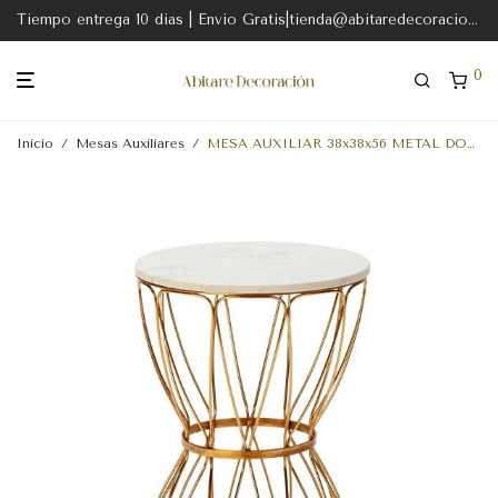
Tiempo entrega 10 dias | Envio Gratis|tienda@abitaredecoracion.com
0
Inicio
/
Mesas Auxiliares
/
MESA AUXILIAR 38x38x56 METAL DORADO-MARMOL BLANCO