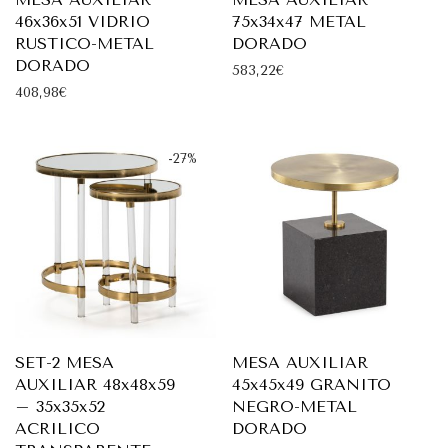
46x36x51 VIDRIO
75x34x47 METAL
RUSTICO-METAL
DORADO
DORADO
583,22
€
408,98
€
-
27
%
SET-2 MESA
MESA AUXILIAR
AUXILIAR 48x48x59
45x45x49 GRANITO
– 35x35x52
NEGRO-METAL
ACRILICO
DORADO