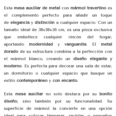
Esta
mesa auxiliar de metal
con
mármol travertino
es
el complemento perfecto para añadir un toque
de
elegancia
y
distinción
a cualquier espacio. Con un
tamaño ideal de 38x38x56 cm, es una pieza exclusiva
que embellece cualquier rincón del hogar,
aportando
modernidad
y
vanguardia
. El
metal
dorado
de su estructura combina a la perfección con
el mármol blanco, creando un
diseño elegante y
moderno
. Es perfecta para decorar una sala de estar,
un dormitorio o cualquier espacio que busque un
estilo
contemporáneo
y
con encanto
.
Esta
mesa auxiliar
no solo destaca por su
bonito
diseño
, sino también por su funcionalidad. Su
superficie de mármol la convierte en una opción
ideal para colocar lámparas, revistas o pequeños