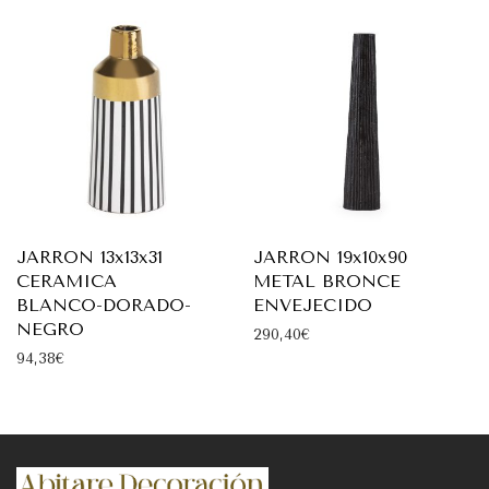
JARRON 13x13x31
JARRON 19x10x90
CERAMICA
METAL BRONCE
BLANCO-DORADO-
ENVEJECIDO
NEGRO
290,40
€
94,38
€