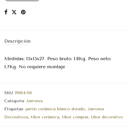
Descripción
Medidas: 15x15x27. Peso bruto: 1.8Kg. Peso neto:
1.7Kg. No requiere montaje
SKU:
19904/00
Categoría:
Jarrones
Etiquetas:
jarrón cerámica blanco dorado
,
Jarrones
Decorativos
,
tibor cerámica
,
tibor comprar
,
tibor decorativo