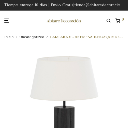
Tiempo entrega 10 dias | Envio Gratis|tienda@abitaredecoracion.com
0
Inicio
/
Uncategorized
/
LAMPARA SOBREMESA 14x14x52,5 MD CHAPA ALAMO/METAL NEGRO SIN PANTALLA