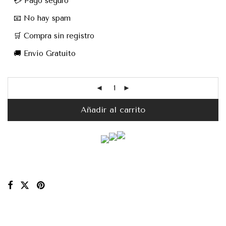
💳 Pago seguro
📧 No hay spam
🛒 Compra sin registro
🚚 Envío Gratuito
Añadir al carrito