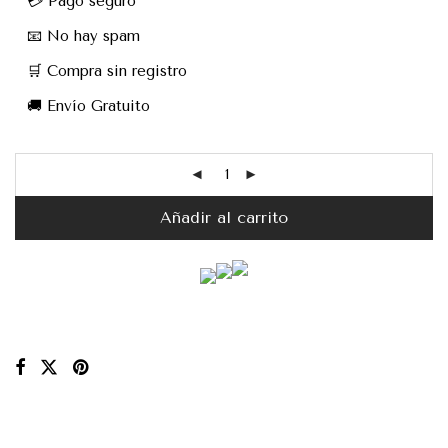
💳 Pago seguro
📧 No hay spam
🛒 Compra sin registro
🚚 Envío Gratuito
Añadir al carrito