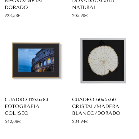
NEGRO/METAL
DORADA/AGATA
DORADO
NATURAL
723,58
€
205,70
€
CUADRO 112x6x83
CUADRO 60x5x60
FOTOGRAFIA
CRISTAL/MADERA
COLISEO
BLANCO/DORADO
542,08
€
234,74
€